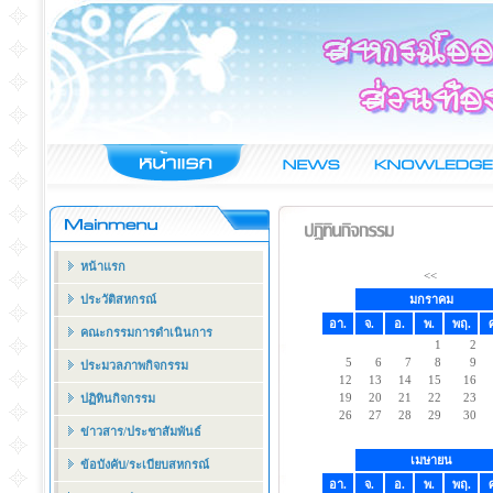
หน้าแรก
<<
ประวัติสหกรณ์
มกราคม
อา.
จ.
อ.
พ.
พฤ.
คณะกรรมการดำเนินการ
1
2
5
6
7
8
9
ประมวลภาพกิจกรรม
12
13
14
15
16
19
20
21
22
23
ปฏิทินกิจกรรม
26
27
28
29
30
ข่าวสาร/ประชาสัมพันธ์
เมษายน
ข้อบังคับ/ระเบียบสหกรณ์
อา.
จ.
อ.
พ.
พฤ.