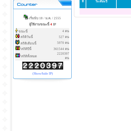
ที่
วัน เดือน ปี
เริ่มนับ 18 / ม.ค. / 2555
ผู้ใช้งานขณะนี้
4
IP
4 คน
ขณะนี้
สถิติวันนี้
527 คน
5970 คน
สถิติเดือนนี้
สถิติปีนี้
361544 คน
2220397
สถิติทั้งหมด
คน
(Show/hide IP)