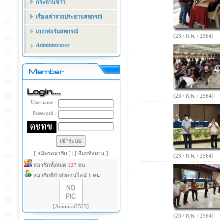
กระดานข่าว
เรื่องเล่าจากประธานสหกรณ์
แบบฟอร์มสหกรณ์
(23 / ก.พ. / 2564)
Administrator
(23 / ก.พ. / 2564)
Username :
Password :
[ สมัครสมาชิก ]
|
[ ลืมรหัสผ่าน ]
(23 / ก.พ. / 2564)
สมาชิกทั้งหมด
127
คน
สมาชิกที่กำลังออนไลน์
1
คน
[Amonrat2523]
(23 / ก.พ. / 2564)