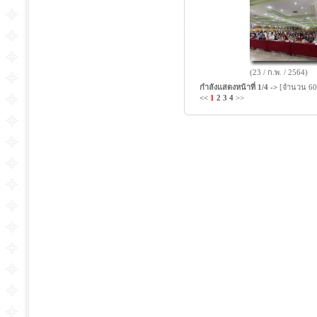
(23 / ก.พ. / 2564)
กำลังแสดงหน้าที่
1/4
->
[จำนวน 60
<<
1
2
3
4
>>