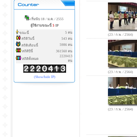
เริ่มนับ 18 / ม.ค. / 2555
ผู้ใช้งานขณะนี้
5
IP
5 คน
ขณะนี้
(23 / ก.พ. / 2564)
สถิติวันนี้
543 คน
5986 คน
สถิติเดือนนี้
สถิติปีนี้
361560 คน
2220413
สถิติทั้งหมด
คน
(23 / ก.พ. / 2564)
(Show/hide IP)
(23 / ก.พ. / 2564)