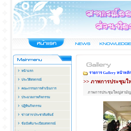
หน้าแรก
รายการ Gallery หน้าหลั
ประวัติสหกรณ์
>> ภาพการประชุมใหญ่
คณะกรรมการดำเนินการ
ภาพการประชุมใหญ่สามัญ
ประมวลภาพกิจกรรม
ปฏิทินกิจกรรม
ข่าวสาร/ประชาสัมพันธ์
ข้อบังคับ/ระเบียบสหกรณ์