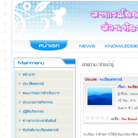
หน้าแรก
ประเภท :
ระเบียบสหกรณ์
ประวัติสหกรณ์
เรื่อง :
ระเบียบ
คณะกรรมการดำเนินการ
ผู้เขียน : admi
เข้าชม : 976
ประมวลภาพกิจกรรม
อังคาร ที่ 5 
ปฏิทินกิจกรรม
เฉลี่ย :
Not Rated
ข่าวสาร/ประชาสัมพันธ์
ข้อบังคับ/ระเบียบสหกรณ์
ระเบียบ ว่าด้วยการให้กู้เงินแก่สมาชิกแ