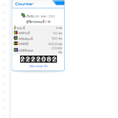
เริ่มนับ 18 / ม.ค. / 2555
ผู้ใช้งานขณะนี้
7
IP
6 คน
ขณะนี้
สถิติวันนี้
551 คน
7655 คน
สถิติเดือนนี้
สถิติปีนี้
363229 คน
2222082
สถิติทั้งหมด
คน
(Show/hide IP)