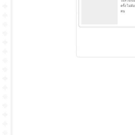
ในส่วนของ
ครั้ง ไม่ต้
คน