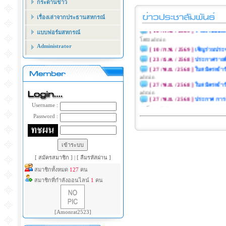
กระดานข่าว
[ 4 / มี.ค. / 2569 ]
ประกาศโอนเงิ
[ 4 / มี.ค. / 2569 ]
ประกาศผลกา
เรื่องเล่าจากประธานสหกรณ์
[ 10 / ก.พ. / 2569 ]
รายงานปันผล-
แบบฟอร์มสหกรณ์
โดย admin
[ 10 / ก.พ. / 2569 ]
เชิญร่วมประ
Administrator
[ 23 / ธ.ค. / 2568 ]
ประกาศรายชื่
[ 27 / พ.ย. / 2568 ]
ใบสมัครเข้า
admin
[ 27 / พ.ย. / 2568 ]
ใบสมัครเข้า
admin
[ 27 / พ.ย. / 2568 ]
ประกาศ การ
Username :
/ ) โดย admin
[ 5 / ส.ค. / 2568 ]
ประกาศ ระเบีย
Password :
ที่2)พ.ศ.2568
( 1441 / ) โดย admin
[ 5 / ส.ค. / 2568 ]
ประกาศ ระเบีย
ที่2)พ.ศ.2568
( 1184 / ) โดย admin
[ สมัครสมาชิก ]
|
[ ลืมรหัสผ่าน ]
สมาชิกทั้งหมด
127
คน
สมาชิกที่กำลังออนไลน์
1
คน
[Amonrat2523]