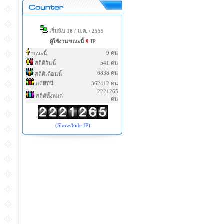
เริ่มนับ 18 / ม.ค. / 2555
ผู้ใช้งานขณะนี้
9
IP
9 คน
ขณะนี้
สถิติวันนี้
541 คน
6838 คน
สถิติเดือนนี้
สถิติปีนี้
362412 คน
2221265
สถิติทั้งหมด
คน
(Show/hide IP)