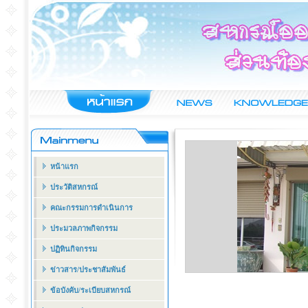
หน้าแรก
ประวัติสหกรณ์
คณะกรรมการดำเนินการ
ประมวลภาพกิจกรรม
ปฏิทินกิจกรรม
ข่าวสาร/ประชาสัมพันธ์
ข้อบังคับ/ระเบียบสหกรณ์