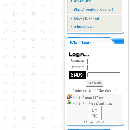
กระดานข่าว
เรื่องเล่าจากประธานสหกรณ์
แบบฟอร์มสหกรณ์
Administrator
Username :
Password :
[ สมัครสมาชิก ]
|
[ ลืมรหัสผ่าน ]
สมาชิกทั้งหมด
127
คน
สมาชิกที่กำลังออนไลน์
1
คน
[Amonrat2523]