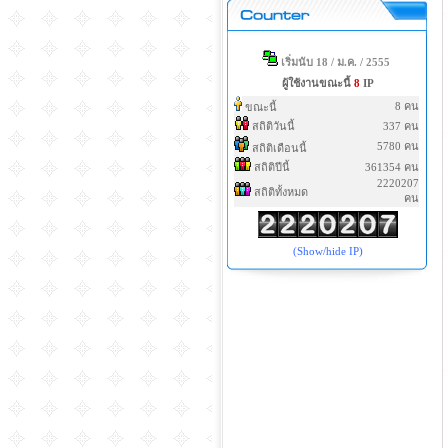
เริ่มนับ 18 / ม.ค. / 2555
ผู้ใช้งานขณะนี้
8
IP
8 คน
ขณะนี้
สถิติวันนี้
337 คน
5780 คน
สถิติเดือนนี้
สถิติปีนี้
361354 คน
2220207
สถิติทั้งหมด
คน
(Show/hide IP)