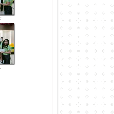
67)
67)