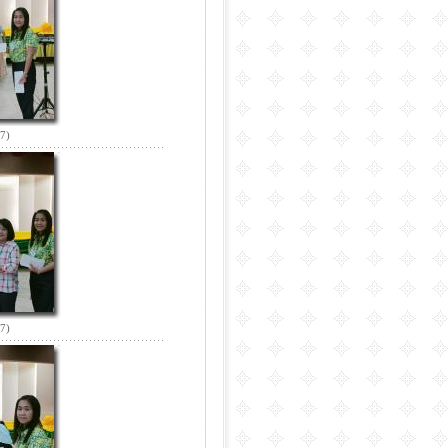
67)
67)