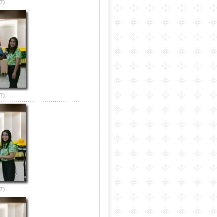
67)
67)
67)