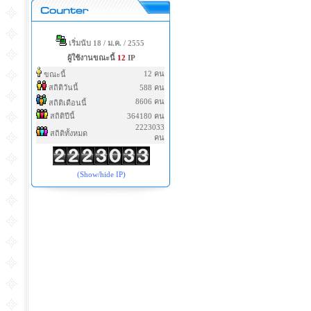
เริ่มนับ 18 / ม.ค. / 2555
ผู้ใช้งานขณะนี้
12
IP
12 คน
ขณะนี้
สถิติวันนี้
588 คน
8606 คน
สถิติเดือนนี้
สถิติปีนี้
364180 คน
2223033
สถิติทั้งหมด
คน
(Show/hide IP)