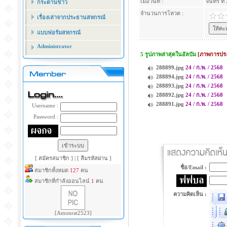
เมื่อวันที่ :
จันทร์ ที
กระดานข่าว
จำนวนการโหวต :
เรื่องเล่าจากประธานสหกรณ์
แบบฟอร์มสหกรณ์
Administrator
5 รูปภาพล่าสุดในอัลบัม
[ภาพการประ
288899.jpg
24 / ก.พ. / 2568
288894.jpg
24 / ก.พ. / 2568
288893.jpg
24 / ก.พ. / 2568
288892.jpg
24 / ก.พ. / 2568
288891.jpg
24 / ก.พ. / 2568
Username :
Password :
[ สมัครสมาชิก ]
|
[ ลืมรหัสผ่าน ]
ชื่อ/Email :
สมาชิกทั้งหมด
127
คน
สมาชิกที่กำลังออนไลน์
1
คน
ความคิดเห็น :
[Amonrat2523]