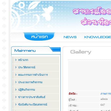
หน้าแรก
ประวัติสหกรณ์
คณะกรรมการดำเนินการ
ประมวลภาพกิจกรรม
ปฏิทินกิจกรรม
อัลบัม :
ภาพการป
ข่าวสาร/ประชาสัมพันธ์
admin
ผู้โพส :
ข้อบังคับ/ระเบียบสหกรณ์
647
เข้าชม :