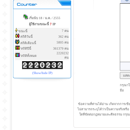
เริ่มนับ 18 / ม.ค. / 2555
ผู้ใช้งานขณะนี้
7
IP
7 คน
ขณะนี้
สถิติวันนี้
362 คน
5805 คน
สถิติเดือนนี้
สถิติปีนี้
361379 คน
2220232
สถิติทั้งหมด
คน
(Show/hide IP)
กรุณาใช
มือ
ข้อความที่ท่านได้อ่าน เกิดจากการเข
ไม่สามารถระบุได้ว่าเป็นความจริงหรือ 
ใดที่ขัดต่อกฎหมายและศีลธรรม กรุณา